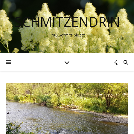
SCHMITZENDRIN
Frau Schmitz bloggt