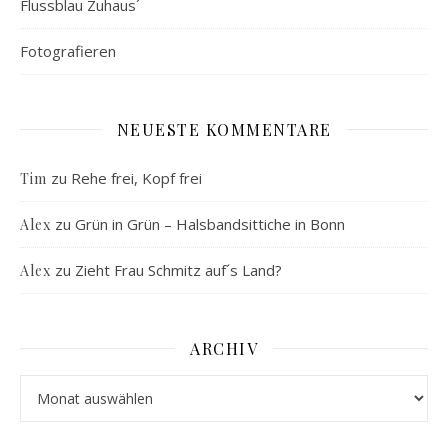
Flussblau Zuhaus´
Fotografieren
NEUESTE KOMMENTARE
zu
Rehe frei, Kopf frei
Tim
zu
Grün in Grün – Halsbandsittiche in Bonn
Alex
zu
Zieht Frau Schmitz auf´s Land?
Alex
ARCHIV
Archiv