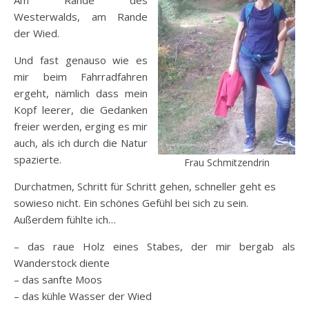
Am Rande des
Westerwalds, am Rande
der Wied.
Und fast genauso wie es
mir beim Fahrradfahren
ergeht, nämlich dass mein
Kopf leerer, die Gedanken
freier werden, erging es mir
auch, als ich durch die Natur
spazierte.
Frau Schmitzendrin
Durchatmen, Schritt für Schritt gehen, schneller geht es
sowieso nicht. Ein schönes Gefühl bei sich zu sein.
Außerdem fühlte ich…
– das raue Holz eines Stabes, der mir bergab als
Wanderstock diente
– das sanfte Moos
– das kühle Wasser der Wied