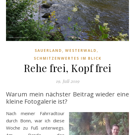
,
SAUERLAND, WESTERWALD
SCHMITZENWERTES IM BLICK
Rehe frei, Kopf frei
19. Juli 2019
Warum mein nächster Beitrag wieder eine
kleine Fotogalerie ist?
Nach meiner Fahrradtour
durch Bonn, war ich diese
Woche zu Fuß unterwegs.