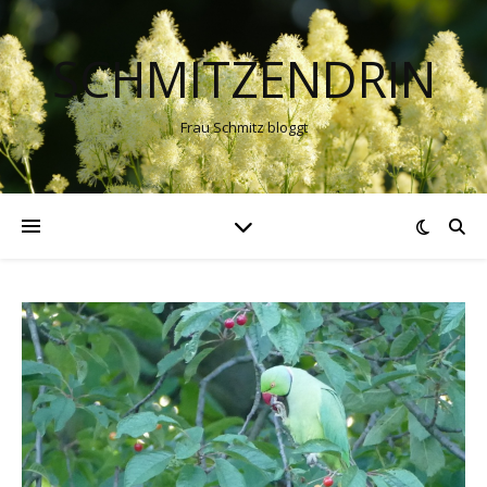
SCHMITZENDRIN
Frau Schmitz bloggt