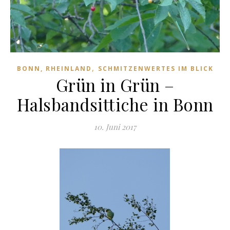
,
BONN, RHEINLAND
SCHMITZENWERTES IM BLICK
Grün in Grün –
Halsbandsittiche in Bonn
10. Juni 2017