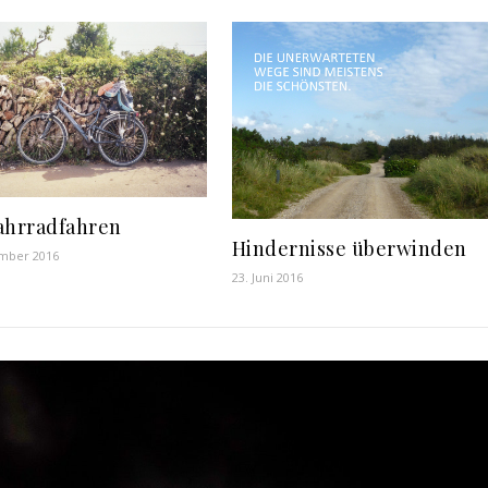
ahrradfahren
Hindernisse überwinden
ember 2016
23. Juni 2016