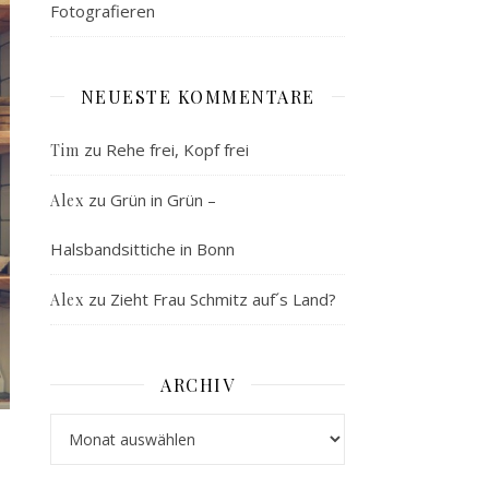
Fotografieren
NEUESTE KOMMENTARE
zu
Rehe frei, Kopf frei
Tim
zu
Grün in Grün –
Alex
Halsbandsittiche in Bonn
zu
Zieht Frau Schmitz auf´s Land?
Alex
ARCHIV
Archiv