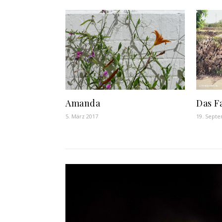
Das F
Amanda
19. Sept
5. März 2017