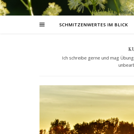
SCHMITZENWERTES IM BLICK
K
Ich schreibe gerne und mag Übunge
unbearb