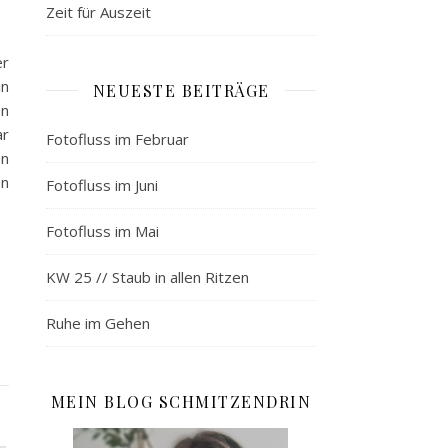
Zeit für Auszeit
er
in
NEUESTE BEITRÄGE
en
ar
Fotofluss im Februar
en
en
Fotofluss im Juni
Fotofluss im Mai
KW 25 // Staub in allen Ritzen
Ruhe im Gehen
MEIN BLOG SCHMITZENDRIN