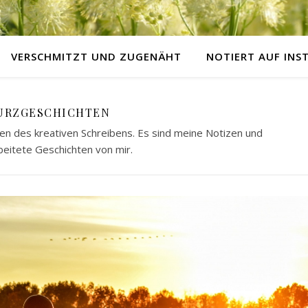
VERSCHMITZT UND ZUGENÄHT
NOTIERT AUF IN
URZGESCHICHTEN
n des kreativen Schreibens. Es sind meine Notizen und
eitete Geschichten von mir.