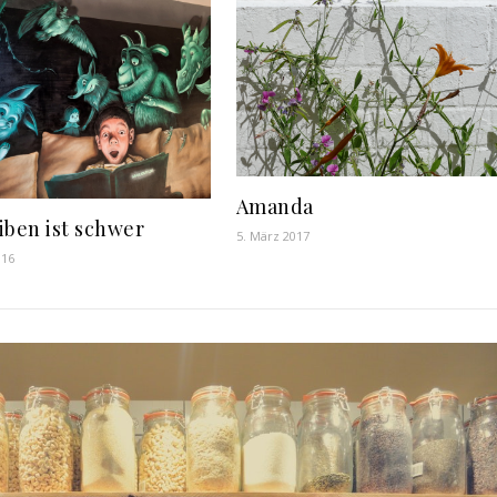
Amanda
iben ist schwer
5. März 2017
016