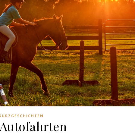
KURZGESCHICHTEN
Autofahrten