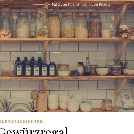
KURZGESCHICHTEN
Gewürzregal