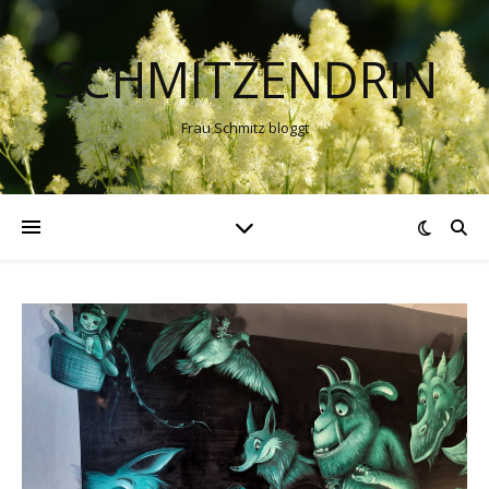
SCHMITZENDRIN
Frau Schmitz bloggt