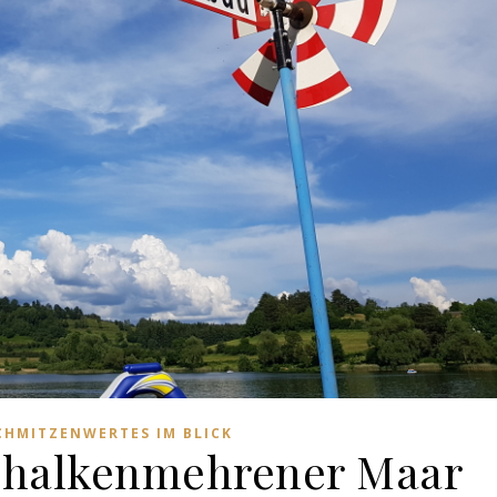
CHMITZENWERTES IM BLICK
halkenmehrener Maar