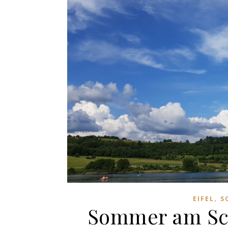
,
EIFEL
S
Sommer am Sc