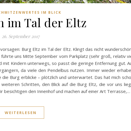
CHMITZENWERTES IM BLICK
 im Tal der Eltz
26. September 2017
vorsagen: Burg Eltz im Tal der Eltz. Klingt das nicht wunderschö
führte uns Mitte September vom Parkplatz (sehr groß, relativ vi
nd mit Kindern unterwegs, so passt die geringe Entfernung gut. A
gängern, da viele den Pendelbus nutzen. Immer wieder erhab
e die Burg erblicke – plötzlich und unterwartet. Das hat mich sch
weiteren Schritten, den Blick auf die Burg Eltz, die vor uns lieg
r besichtigen den Innenhof und machen auf einer Art Terrasse,…
WEITERLESEN