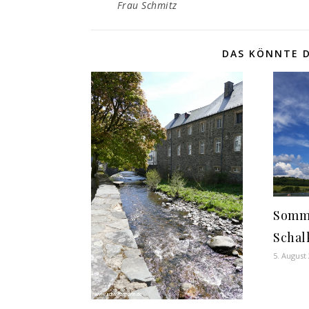
Frau Schmitz
DAS KÖNNTE D
Somm
Schal
5. August