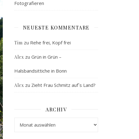
Fotografieren
NEUESTE KOMMENTARE
zu
Rehe frei, Kopf frei
Tim
zu
Grün in Grün –
Alex
Halsbandsittiche in Bonn
zu
Zieht Frau Schmitz auf´s Land?
Alex
ARCHIV
Archiv