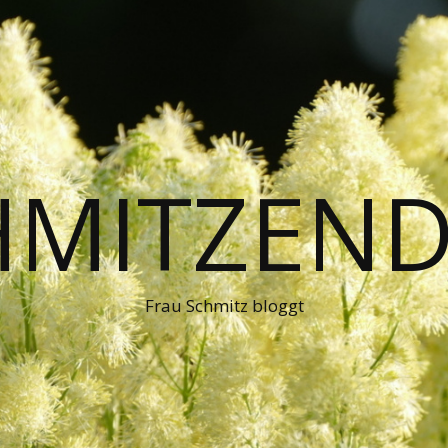
HMITZEND
Frau Schmitz bloggt