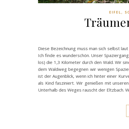
,
EIFEL
S
Träumen
Diese Bezeichnung muss man sich selbst laut 
Ich finde es wunderschön. Unser Spaziergang 
los) die 1,3 Kilometer durch den Wald. Wir si
dem Waldweg begegnen wir wenigen Spazier
ist der Augenblick, wenn ich hinter einer Kurv
als Kind fasziniert. Wir genießen mit unseren 
Unterhalb des Weges rauscht der Eltzbach. Wi