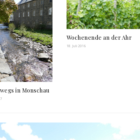
Wochenende an der Ahr
18. Juli 2016
wegs in Monschau
17