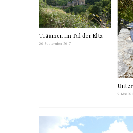
Träumen im Tal der Eltz
26. September 2017
Unter
9. Mai 20