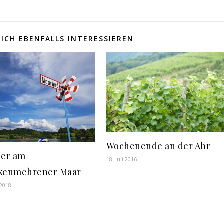
ICH EBENFALLS INTERESSIEREN
Wochenende an der Ahr
er am
18. Juli 2016
kenmehrener Maar
 2018