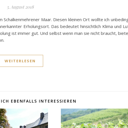
5. August 2018
am Schalkenmehrener Maar. Diesen kleinen Ort wollte ich unbedin
 anerkannter Erholungsort. Das bedeutet hinsichtlich Klima und Lu
holung ist immer gut. Und selbst wenn man sie nicht braucht, biet
on.
WEITERLESEN
ICH EBENFALLS INTERESSIEREN