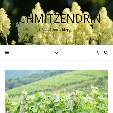
SCHMITZENDRIN
Frau Schmitz bloggt