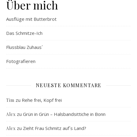
Über mich
Ausflüge mit Butterbrot
Das Schmitze-Ich
Flussblau Zuhaus´
Fotografieren
NEUESTE KOMMENTARE
zu
Rehe frei, Kopf frei
Tim
zu
Grün in Grün – Halsbandsittiche in Bonn
Alex
zu
Zieht Frau Schmitz auf´s Land?
Alex