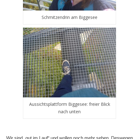
Schmitzendrin am Biggesee
Aussichtsplattform Biggesee: freier Blick
nach unten
Wir sind „gut im Lauf“ und wollen noch mehr sehen. Deswegen