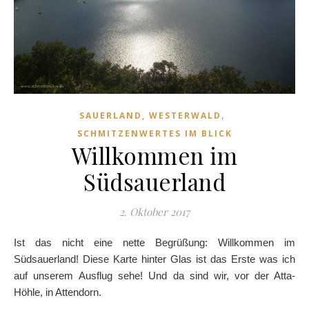
,
SAUERLAND, WESTERWALD
SCHMITZENWERTES IM BLICK
Willkommen im
Südsauerland
2. Oktober 2017
Ist das nicht eine nette Begrüßung: Willkommen im
Südsauerland! Diese Karte hinter Glas ist das Erste was ich
auf unserem Ausflug sehe! Und da sind wir, vor der Atta-
Höhle, in Attendorn.