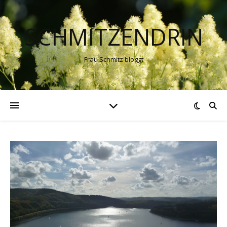
SCHMITZENDRIN
Frau Schmitz bloggt