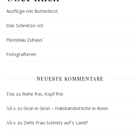
Ausflüge mit Butterbrot
Das Schmitze-Ich
Flussblau Zuhaus´
Fotografieren
NEUESTE KOMMENTARE
zu
Rehe frei, Kopf frei
Tim
zu
Grün in Grün – Halsbandsittiche in Bonn
Alex
zu
Zieht Frau Schmitz auf´s Land?
Alex