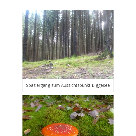
Spaziergang zum Aussichtspunkt Biggesee