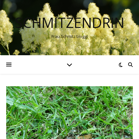
SCHMITZENDRIN
Frau Schmitz bloggt