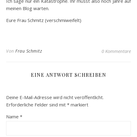
Ich sage nur ein Katastrophe. Ihr müsst also noch Jahre auf
meinen Blog warten.
Eure Frau Schmitz (verschmiweifelt)
Von
Frau Schmitz
0 Kommentare
EINE ANTWORT SCHREIBEN
Deine E-Mail-Adresse wird nicht veröffentlicht.
Erforderliche Felder sind mit
*
markiert
Name
*