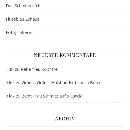
Das Schmitze-Ich
Flussblau Zuhaus´
Fotografieren
NEUESTE KOMMENTARE
zu
Rehe frei, Kopf frei
Tim
zu
Grün in Grün – Halsbandsittiche in Bonn
Alex
zu
Zieht Frau Schmitz auf´s Land?
Alex
ARCHIV
Archiv