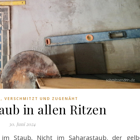
,
E
VERSCHMITZT UND ZUGENÄHT
aub in allen Ritzen
30. Juni 2024
im Staub. Nicht im Saharastaub, der gelb