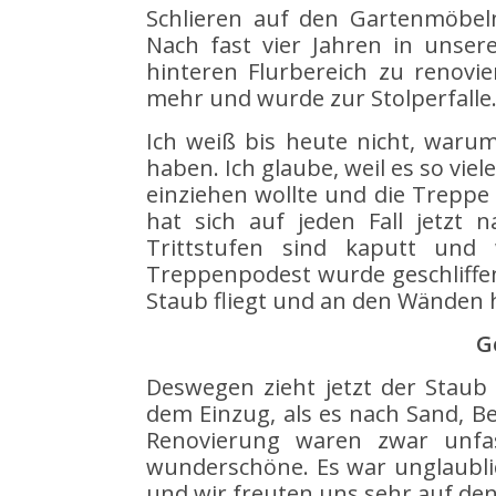
Schlieren auf den Gartenmöbel
Nach fast vier Jahren in unse
hinteren Flurbereich zu renovi
mehr und wurde zur Stolperfalle
Ich weiß bis heute nicht, waru
haben. Ich glaube, weil es so vie
einziehen wollte und die Treppe
hat sich auf jeden Fall jetzt 
Trittstufen sind kaputt und
Treppenpodest wurde geschliffen
Staub fliegt und an den Wänden 
G
Deswegen zieht jetzt der Staub
dem Einzug, als es nach Sand, Be
Renovierung waren zwar unfa
wunderschöne. Es war unglaublic
und wir freuten uns sehr auf den