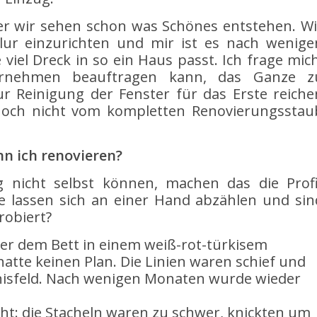
aber wir sehen schon was Schönes entstehen. Wi
ur einzurichten und mir ist es nach wenige
viel Dreck in so ein Haus passt. Ich frage mich
ternehmen beauftragen kann, das Ganze z
 Reinigung der Fenster für das Erste reiche
och nicht vom kompletten Renovierungsstau
n ich renovieren?
g nicht selbst können, machen das die Profi
e lassen sich an einer Hand abzählen und sin
robiert?
er dem Bett in einem weiß-rot-türkisem
hatte keinen Plan. Die Linien waren schief und
nisfeld. Nach wenigen Monaten wurde wieder
ht: die Stacheln waren zu schwer, knickten um