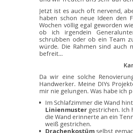
Jetzt ist es auch oft nervend, 
haben schon neue Ideen den Fl
Wochen völlig egal geworden wie 
ob ich irgendein Generalun
schrubben oder ob ein Team zur
würde. Die Rahmen sind auch n
befreit…
Kan
Da wir eine solche Renovierun
Handwerker. Meine DIYs Projekt
mir nie gelungen. Was habe ich p
Im Schlafzimmer die Wand hint
Linienmuster
gestrichen. Ich 
die Wand erinnerte an ein Ten
weiß gestrichen.
Drachenkostüm
selbst gemac