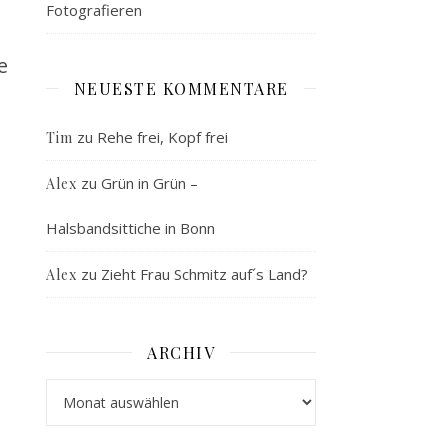
Fotografieren
e
NEUESTE KOMMENTARE
zu
Rehe frei, Kopf frei
Tim
zu
Grün in Grün –
Alex
Halsbandsittiche in Bonn
zu
Zieht Frau Schmitz auf´s Land?
Alex
ARCHIV
Archiv