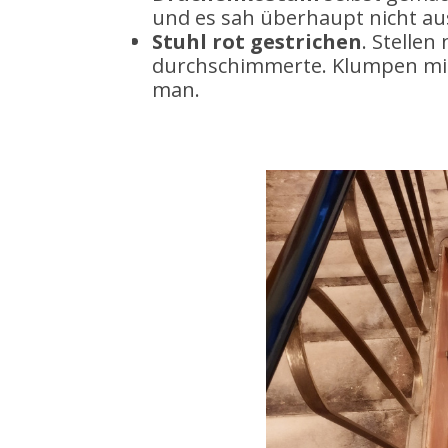
und es sah überhaupt nicht au
Stuhl
rot
gestrichen
. Stellen
durchschimmerte. Klumpen mit 
man.