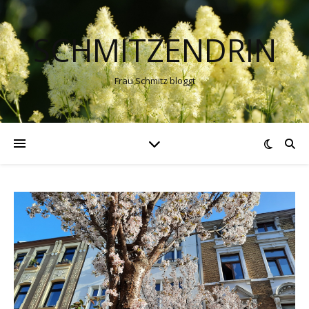
SCHMITZENDRIN
Frau Schmitz bloggt