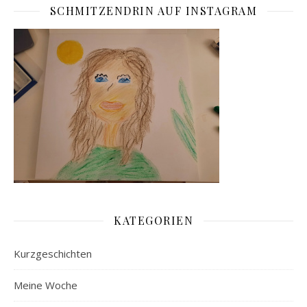
SCHMITZENDRIN AUF INSTAGRAM
KATEGORIEN
Kurzgeschichten
Meine Woche