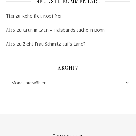
NEUESTE KOMMENTARE
zu
Rehe frei, Kopf frei
Tim
zu
Grün in Grün – Halsbandsittiche in Bonn
Alex
zu
Zieht Frau Schmitz auf´s Land?
Alex
ARCHIV
Archiv