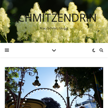
SCHMITZENDRIN
Frau Schmitz bloggt