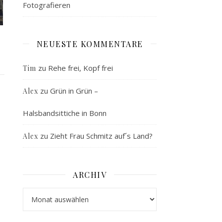
Fotografieren
NEUESTE KOMMENTARE
zu
Rehe frei, Kopf frei
Tim
zu
Grün in Grün –
Alex
Halsbandsittiche in Bonn
zu
Zieht Frau Schmitz auf´s Land?
Alex
ARCHIV
Archiv