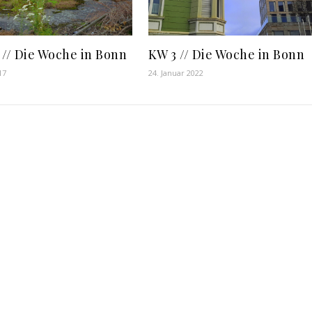
 // Die Woche in Bonn
KW 3 // Die Woche in Bonn
17
24. Januar 2022