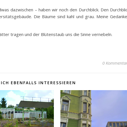
ndwas dazwischen – haben wir noch den Durchblick. Den Durchbli
versitätsgebäude. Die Bäume sind kahl und grau. Meine Gedank
ätter tragen und der Blütenstaub uns die Sinne vernebeln.
0 Kommenta
ICH EBENFALLS INTERESSIEREN