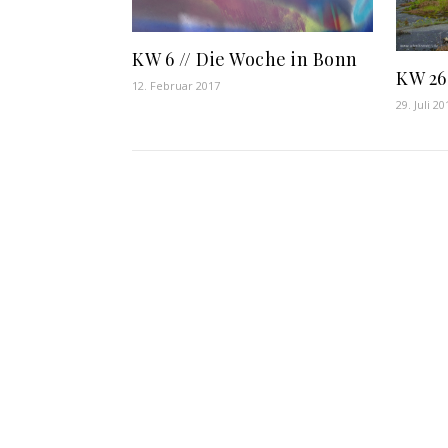
KW 6 // Die Woche in Bonn
KW 26
12. Februar 2017
29. Juli 20