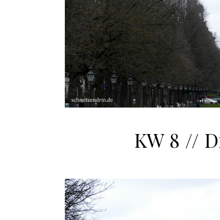
KW 8 // 