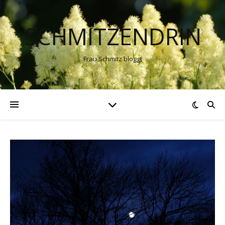
SCHMITZENDRIN
Frau Schmitz bloggt