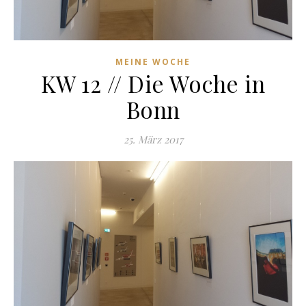
MEINE WOCHE
KW 12 // Die Woche in
Bonn
25. März 2017