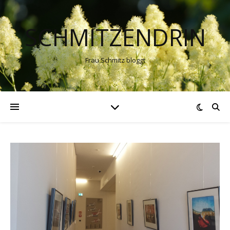
SCHMITZENDRIN
Frau Schmitz bloggt