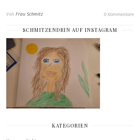
Von
Frau Schmitz
0 Kommentare
SCHMITZENDRIN AUF INSTAGRAM
KATEGORIEN