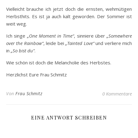
Vielleicht brauche ich jetzt doch die ernsten, wehmütigen
Herbsthits. Es ist ja auch kalt geworden. Der Sommer ist
weit weg.
Ich singe
„One Moment in Time“
, sinniere über
„Somewhere
over the Rainbow“
, leide bei
„Tainted Love“
und verliere mich
in
„So bist du“
.
Wie schön ist doch die Melancholie des Herbstes.
Herzlichst Eure Frau Schmitz
Von
Frau Schmitz
0 Kommentare
EINE ANTWORT SCHREIBEN