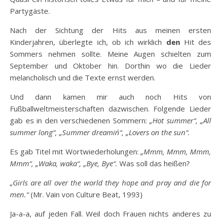
Partygäste.
Nach der Sichtung der Hits aus meinen ersten
Kinderjahren, überlegte ich, ob ich wirklich
den
Hit des
Sommers nehmen sollte. Meine Augen schielten zum
September und Oktober hin. Dorthin wo die Lieder
melancholisch und die Texte ernst werden.
Und dann kamen mir auch noch Hits von
Fußballweltmeisterschaften dazwischen. Folgende Lieder
gab es in den verschiedenen Sommern:
„Hot summer“, „All
summer long“, „Summer dreamin´“, „Lovers on the sun“.
Es gab Titel mit Wortwiederholungen:
„Mmm, Mmm, Mmm,
Mmm“, „Waka, waka“, „Bye, Bye“.
Was soll das heißen?
„Girls are all over the world they hope and pray and die for
men.“
(Mr. Vain von Culture Beat, 1993)
Ja-a-a, auf jeden Fall. Weil doch Frauen nichts anderes zu