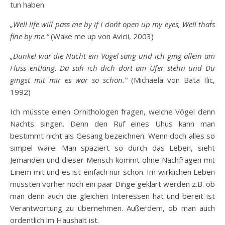
tun haben.
„Well life will pass me by if I don´t open up my eyes, Well that´s
fine by me.“
(Wake me up von Avicii, 2003)
„Dunkel war die Nacht ein Vogel sang und ich ging allein am
Fluss entlang. Da sah ich dich dort am Ufer stehn und Du
gingst mit mir es war so schön.“
(Michaela von Bata Ilic,
1992)
Ich müsste einen Ornithologen fragen, welche Vögel denn
Nachts singen. Denn den Ruf eines Uhus kann man
bestimmt nicht als Gesang bezeichnen. Wenn doch alles so
simpel wäre: Man spaziert so durch das Leben, sieht
Jemanden und dieser Mensch kommt ohne Nachfragen mit
Einem mit und es ist einfach nur schön. Im wirklichen Leben
müssten vorher noch ein paar Dinge geklärt werden z.B. ob
man denn auch die gleichen Interessen hat und bereit ist
Verantwortung zu übernehmen. Außerdem, ob man auch
ordentlich im Haushalt ist.