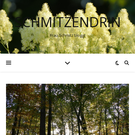
SCHMITZENDRIN
Frau Schmitz bloggt