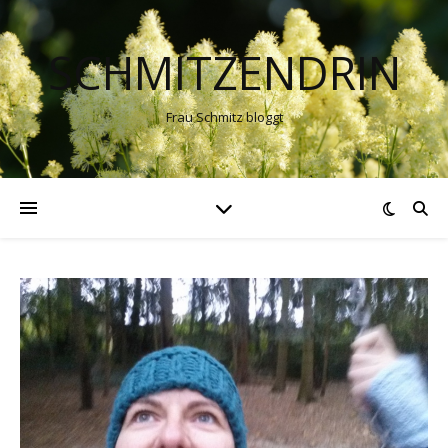
SCHMITZENDRIN
Frau Schmitz bloggt