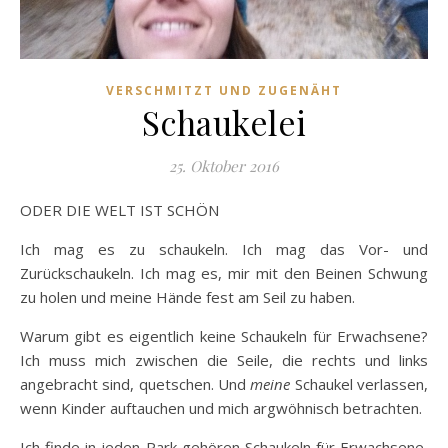
VERSCHMITZT UND ZUGENÄHT
Schaukelei
25. Oktober 2016
ODER DIE WELT IST SCHÖN
Ich mag es zu schaukeln. Ich mag das Vor- und
Zurückschaukeln. Ich mag es, mir mit den Beinen Schwung
zu holen und meine Hände fest am Seil zu haben.
Warum gibt es eigentlich keine Schaukeln für Erwachsene?
Ich muss mich zwischen die Seile, die rechts und links
angebracht sind, quetschen. Und
meine
Schaukel verlassen,
wenn Kinder auftauchen und mich argwöhnisch betrachten.
Ich finde in jeden Park gehören Schaukeln für Erwachsene,