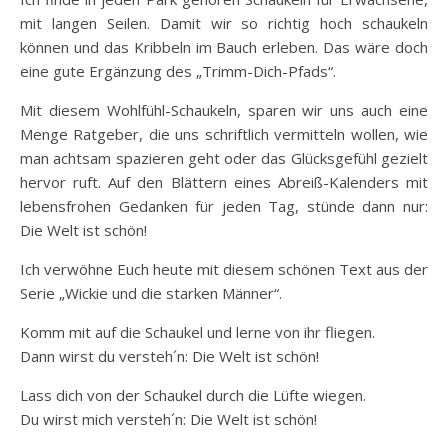
mit langen Seilen. Damit wir so richtig hoch schaukeln
können und das Kribbeln im Bauch erleben. Das wäre doch
eine gute Ergänzung des „Trimm-Dich-Pfads“.
Mit diesem Wohlfühl-Schaukeln, sparen wir uns auch eine
Menge Ratgeber, die uns schriftlich vermitteln wollen, wie
man achtsam spazieren geht oder das Glücksgefühl gezielt
hervor ruft. Auf den Blättern eines Abreiß-Kalenders mit
lebensfrohen Gedanken für jeden Tag, stünde dann nur:
Die Welt ist schön!
Ich verwöhne Euch heute mit diesem schönen Text aus der
Serie „Wickie und die starken Männer“.
Komm mit auf die Schaukel und lerne von ihr fliegen.
Dann wirst du versteh´n: Die Welt ist schön!
Lass dich von der Schaukel durch die Lüfte wiegen.
Du wirst mich versteh´n: Die Welt ist schön!