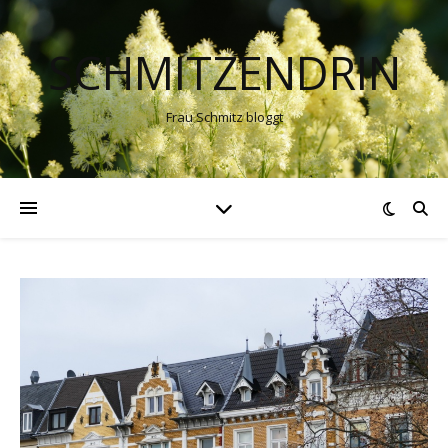
SCHMITZENDRIN
Frau Schmitz bloggt