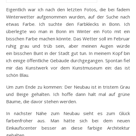
Eigentlich war ich nach den letzten Fotos, die bei fadem
Winterwetter aufgenommen wurden, auf der Suche nach
etwas Farbe. Ich suchte den Farbklecks in Bonn. Ich
überlegte wo man in Bonn im Winter ein Foto mit ein
bisschen Farbe machen könnte. Das Wetter soll im Februar
ruhig grau und trüb sein, aber meinen Augen würde
ein bisschen Bunt in der Stadt gut tun. In meinem Kopf bin
ich einige öffentliche Gebäude durchgegangen. Spontan fiel
mir das Kunstwerk vor dem Kunstmuseum ein: das ist
schön Blau.
Um zum Ende zu kommen: Der Neubau ist in tristem Grau
und Beige gehalten. Ich hoffe dann halt mal auf grüne
Bäume, die davor stehen werden.
In nächster Nähe zum Neubau sieht es zum Glück
farbenfroher aus. Man hätte sich bei dem neuen
Einkaufscenter besser an diese farbige Architektur
gehalten.