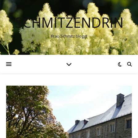
SCHMITZENDRIN
Frau Schmitz bloggt