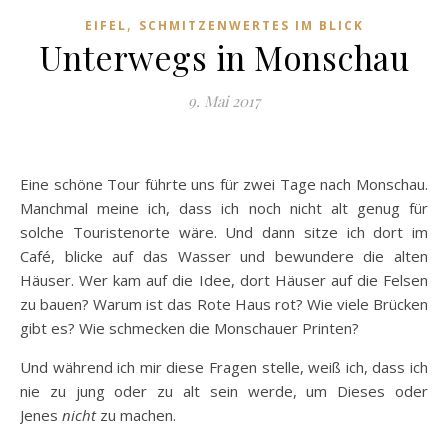
,
EIFEL
SCHMITZENWERTES IM BLICK
Unterwegs in Monschau
9. Mai 2017
Eine schöne Tour führte uns für zwei Tage nach Monschau.
Manchmal meine ich, dass ich noch nicht alt genug für
solche Touristenorte wäre. Und dann sitze ich dort im
Café, blicke auf das Wasser und bewundere die alten
Häuser. Wer kam auf die Idee, dort Häuser auf die Felsen
zu bauen? Warum ist das Rote Haus rot? Wie viele Brücken
gibt es? Wie schmecken die Monschauer Printen?
Und während ich mir diese Fragen stelle, weiß ich, dass ich
nie zu jung oder zu alt sein werde, um Dieses oder
Jenes
nicht
zu machen.