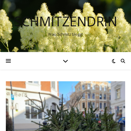
SCHMITZENDRIN
Frau Schmitz bloggt