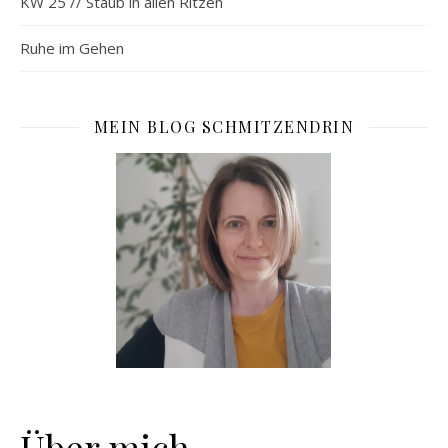
KW 25 // Staub in allen Ritzen
Ruhe im Gehen
MEIN BLOG SCHMITZENDRIN
Über mich