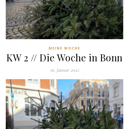
MEINE WOCHE
KW 2 // Die Woche in Bonn
16. Januar 2022