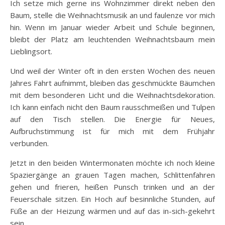
Ich setze mich gerne ins Wohnzimmer direkt neben den
Baum, stelle die Weihnachtsmusik an und faulenze vor mich
hin. Wenn im Januar wieder Arbeit und Schule beginnen,
bleibt der Platz am leuchtenden Weihnachtsbaum mein
Lieblingsort.
Und weil der Winter oft in den ersten Wochen des neuen
Jahres Fahrt aufnimmt, bleiben das geschmückte Bäumchen
mit dem besonderen Licht und die Weihnachtsdekoration.
Ich kann einfach nicht den Baum rausschmeißen und Tulpen
auf den Tisch stellen. Die Energie für Neues,
Aufbruchstimmung ist für mich mit dem Frühjahr
verbunden.
Jetzt in den beiden Wintermonaten möchte ich noch kleine
Spaziergänge an grauen Tagen machen, Schlittenfahren
gehen und frieren, heißen Punsch trinken und an der
Feuerschale sitzen. Ein Hoch auf besinnliche Stunden, auf
Füße an der Heizung wärmen und auf das in-sich-gekehrt
sein.