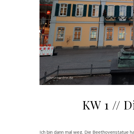
KW 1 // 
Ich bin dann mal weg. Die Beethovenstatue hat