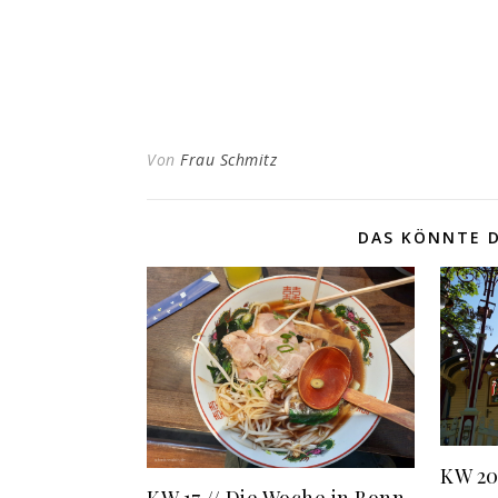
Von
Frau Schmitz
DAS KÖNNTE D
KW 20