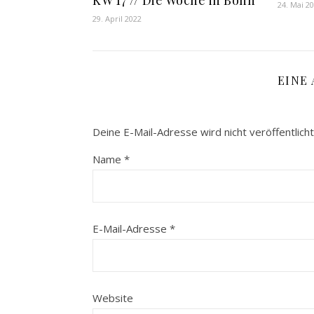
KW 17 // Die Woche in Bonn
24. Mai 2
29. April 2022
EINE
Deine E-Mail-Adresse wird nicht veröffentlicht
Name
*
E-Mail-Adresse
*
Website