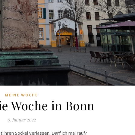
MEINE WOCHE
Die Woche in Bonn
6. Januar 2022
 ihren Sockel verlassen. Darf ich mal rauf?