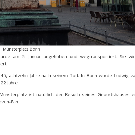
Münsterplatz Bonn
urde am 5. Januar angehoben und wegtransportiert. Sie wi
ert.
45, achtzehn Jahre nach seinem Tod. In Bonn wurde Ludwig v
22 Jahre.
nsterplatz ist natürlich der Besuch seines Geburtshauses e
oven-Fan.