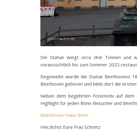
Die Statue wiegt circa drei Tonnen und w
voraussichtlich bis zum Sommer 2022 restauri
Eingeweiht wurde die Statue Beethovens 18
Beethoven geboren und blieb dort die ersten 
Neben dem begehrten Fotomotiv auf dem Mü
Highlight für jeden Bonn-Besucher und Beeth
Beethoven-Haus Bonn
Herzlichst Eure Frau Schmitz