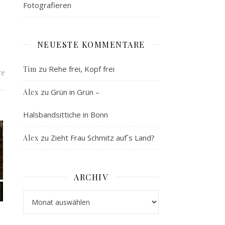
Fotografieren
NEUESTE KOMMENTARE
zu
Rehe frei, Kopf frei
Tim
re
zu
Grün in Grün –
Alex
Halsbandsittiche in Bonn
zu
Zieht Frau Schmitz auf´s Land?
Alex
ARCHIV
Archiv