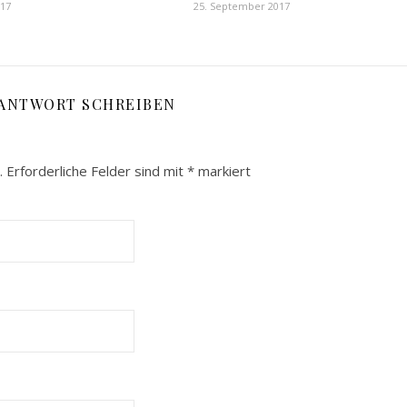
017
25. September 2017
 ANTWORT SCHREIBEN
.
Erforderliche Felder sind mit
*
markiert