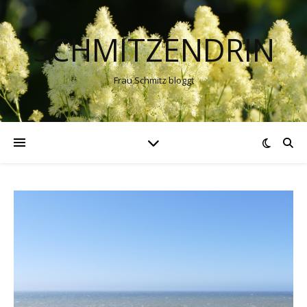
SCHMITZENDRIN
Frau Schmitz bloggt