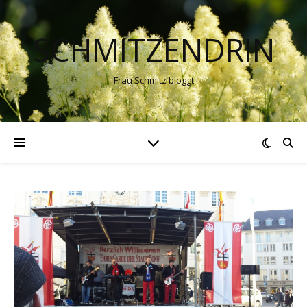
SCHMITZENDRIN
Frau Schmitz bloggt