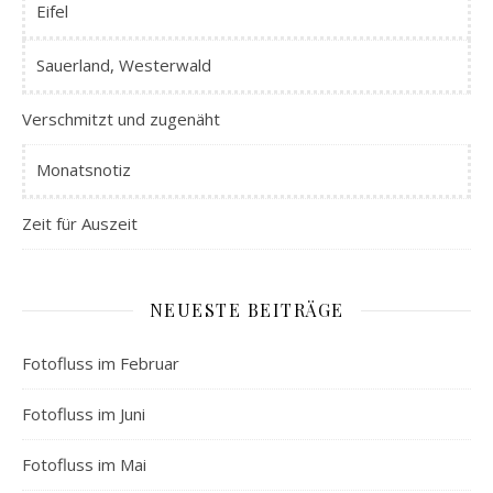
Eifel
Sauerland, Westerwald
Verschmitzt und zugenäht
Monatsnotiz
Zeit für Auszeit
NEUESTE BEITRÄGE
Fotofluss im Februar
Fotofluss im Juni
Fotofluss im Mai