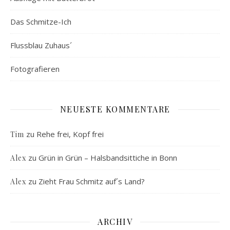
Das Schmitze-Ich
Flussblau Zuhaus´
Fotografieren
NEUESTE KOMMENTARE
zu
Rehe frei, Kopf frei
Tim
zu
Grün in Grün – Halsbandsittiche in Bonn
Alex
zu
Zieht Frau Schmitz auf´s Land?
Alex
ARCHIV