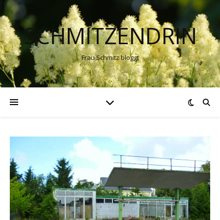
SCHMITZENDRIN
Frau Schmitz bloggt