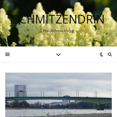
SCHMITZENDRIN
Frau Schmitz bloggt