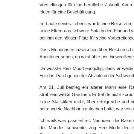
Vorstellungen für eine berufliche Zukunft. Auch
Ideen für eine Beschäftigung.
Im Laufe seines Lebens wurde eine Reise zum 
seine Eltern das schwere Sofa in den Flur und
bot ihm den nötigen Platz für seine Vorbereitung
Dass Mondreisen inzwischen über Reisbüros buch
Abenteuer sehen, du wirst über uns hinwegfliegen
Da wusste Herr Modd endgültig, dass er weite
Für das Durchgehen der Abläufe in der Schwerelo
Am 21. Juli bestieg ein älterer Mann eine 
strahlend weiße Gardinen. Er kehrte nicht zurüc
keine Statistiken mehr, über erfolgreiche und 
befreundete Nachbarin aufgeben hatte, war von 
Ich weiß was passiert ist. Nachdem die Raket
des Mondes schwebte, zog Herr Modd den ih