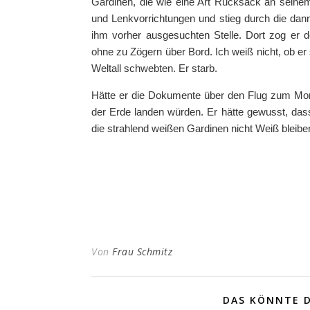
Gardinen, die wie eine Art Rucksack an seine
und Lenkvorrichtungen und stieg durch die dann
ihm vorher ausgesuchten Stelle. Dort zog er
ohne zu Zögern über Bord. Ich weiß nicht, ob er 
Weltall schwebten. Er starb.
Hätte er die Dokumente über den Flug zum Mon
der Erde landen würden. Er hätte gewusst, das
die strahlend weißen Gardinen nicht Weiß bleibe
Von
Frau Schmitz
DAS KÖNNTE D