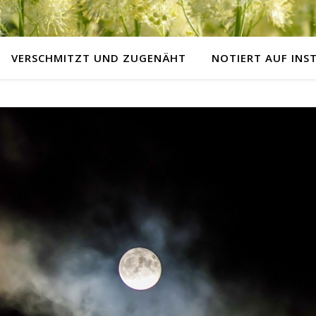
VERSCHMITZT UND ZUGENÄHT
NOTIERT AUF IN