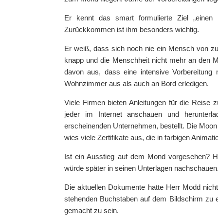
Er kennt das smart formulierte Ziel „ein
Zurückkommen ist ihm besonders wichtig.
Er weiß, dass sich noch nie ein Mensch von zu 
knapp und die Menschheit nicht mehr an den Mo
davon aus, dass eine intensive Vorbereitung
Wohnzimmer aus als auch an Bord erledigen.
Viele Firmen bieten Anleitungen für die Reise
jeder im Internet anschauen und herunterl
erscheinenden Unternehmen, bestellt. Die Moon 
wies viele Zertifikate aus, die in farbigen Animat
Ist ein Ausstieg auf dem Mond vorgesehen? H
würde später in seinen Unterlagen nachschauen
Die aktuellen Dokumente hatte Herr Modd nicht 
stehenden Buchstaben auf dem Bildschirm zu er
gemacht zu sein.