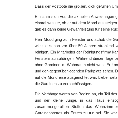
Dass der Postbote die großen, dick gefüllten Ums
Er nahm sich vor, die aktuellen Anweisungen g
einmal wusste, ob er auf dem Mond aussteigen so
gab es dann keine Gewährleistung für seine Rüc
Herr Modd ging zum Fenster und schob die Gard
wie sie schon vor über 50 Jahren strahlend w
reinigen. Ein Mitarbeiter der Reinigungsfirma k
Fenstern aufzuhängen. Während dieser Tage bere
ohne Gardinen im Wohnraum nicht wohl. Er kon
und den gegenüberliegenden Parkplatz sehen. Di
auf die Mondreise ausgerichtet war. Lieber setz
die Gardinen zu vernachlässigen.
Die Vorhänge waren von Beginn an, ein Teil des
und der kleine Junge, in das Haus einzo
zusammengerollten Stoffen das Wohnzimmer
Gardinenbrettes als Erstes zu tun sei. Sie war 