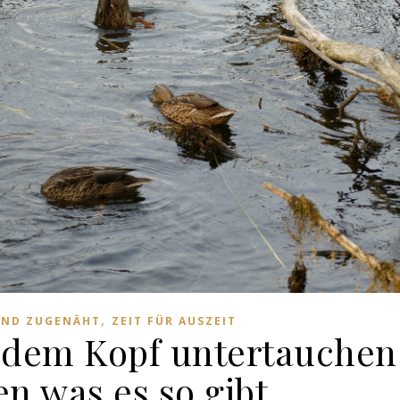
,
UND ZUGENÄHT
ZEIT FÜR AUSZEIT
 dem Kopf untertauchen
n was es so gibt