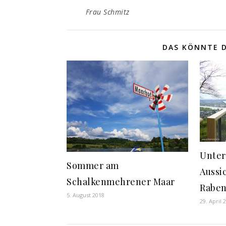
Frau Schmitz
DAS KÖNNTE D
Unter
Sommer am
Aussi
Schalkenmehrener Maar
Raben
5. August 2018
29. April 