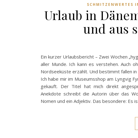
SCHMITZENWERTES I
Urlaub in Dänem
und aus s
Ein kurzer Urlaubsbericht – Zwei Wochen „hy
aller Munde. Ich kann es verstehen. Auch o
Nordseeküste erzählt. Und bestimmt fallen i
Ich habe mir im Museumsshop am Lyngvig Fyr 
gekauft. Der Titel hat mich direkt angesp
Anekdote schreibt die Autorin über das Wo
Nomen und ein Adjektiv. Das besondere: Es ist