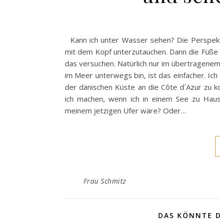
Kann ich unter Wasser sehen? Die Perspektiv
mit dem Kopf unterzutauchen. Dann die Füße 
das versuchen. Natürlich nur im übertragenem 
im Meer unterwegs bin, ist das einfacher. Ic
der dänischen Küste an die Côte d´Azur zu
ich machen, wenn ich in einem See zu Hau
meinem jetzigen Ufer wäre? Oder…
Frau Schmitz
DAS KÖNNTE D