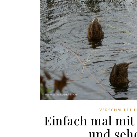
VERSCHMITZT 
Einfach mal mit
und sehe