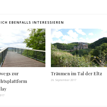
ICH EBENFALLS INTERESSIEREN
wegs zur
Träumen im Tal der Eltz
26. September 2017
chtsplattform
lay
2017