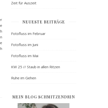
Zeit für Auszeit
er
NEUESTE BEITRÄGE
de
ch
Fotofluss im Februar
on
de
Fotofluss im Juni
ch
Fotofluss im Mai
KW 25 // Staub in allen Ritzen
Ruhe im Gehen
MEIN BLOG SCHMITZENDRIN