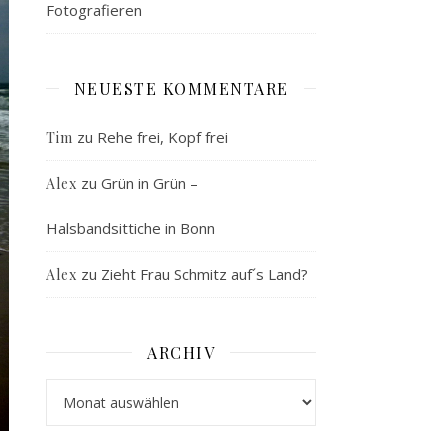
Fotografieren
NEUESTE KOMMENTARE
zu
Rehe frei, Kopf frei
Tim
zu
Grün in Grün –
Alex
Halsbandsittiche in Bonn
zu
Zieht Frau Schmitz auf´s Land?
Alex
ARCHIV
Archiv